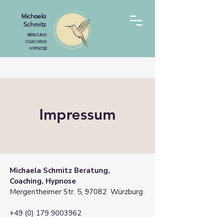
Michaela
Schmitz
BERATUNG
COACHING
HYPNOSE
Impressum
Michaela Schmitz Beratung,
Coaching, Hypnose
Mergentheimer Str. 5, 97082 Würzburg
+49 (0) 179 9003962